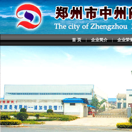
首 页
|
企业简介
|
企业荣