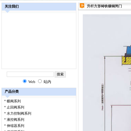
升杆方形铸铁镶铜闸门
关注我们
Web
站内
产品分类
*
蝶阀系列
*
止回阀系列
*
水力控制阀系列
*
液控阀系列
*
伸缩器系列